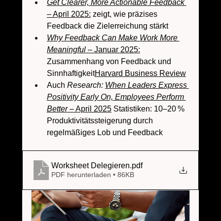
Get Clearer, More Actionable Feedback
– April 2025:
 zeigt, wie präzises 
Feedback die Zielerreichung stärkt
Why Feedback Can Make Work More 
Meaningful
 – Januar 2025:
Zusammenhang von Feedback und 
Sinnhaftigkeit
Harvard Business Review
Auch 
Research: 
When Leaders Express 
Positivity Early On, Employees Perform 
Better
 – April 2025
 Statistiken: 10–20 % 
Produktivitätssteigerung durch 
regelmäßiges Lob und Feedback
Worksheet Delegieren
.pdf
PDF herunterladen • 86KB