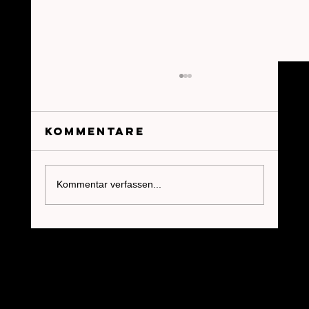
Kommentare
Kommentar verfassen...
Stagflation 2026:
Entscheidungen im
Nebel führen