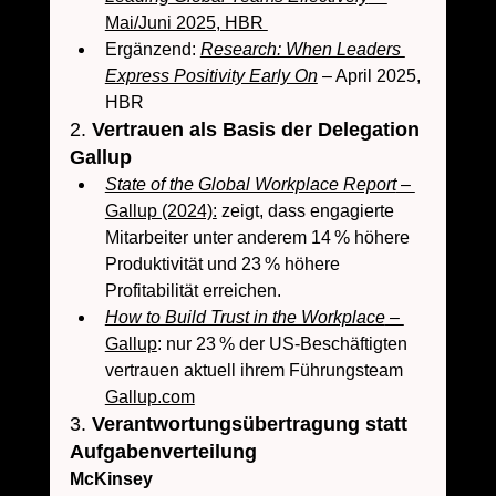
Mai/Juni 2025, HBR 
Ergänzend: 
Research: When Leaders 
Express Positivity Early On
 – April 2025, 
HBR 
2. 
Vertrauen als Basis der Delegation 
Gallup
State of the Global Workplace Report
 – 
Gallup (2024):
 zeigt, dass engagierte 
Mitarbeiter unter anderem 14 % höhere 
Produktivität und 23 % höhere 
Profitabilität erreichen. 
How to Build Trust in the Workplace
 – 
Gallup
: nur 23 % der US-Beschäftigten 
vertrauen aktuell ihrem Führungsteam 
Gallup.com
3. 
Verantwortungsübertragung statt 
Aufgabenverteilung
McKinsey