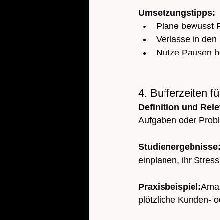
Umsetzungstipps:
Plane bewusst P
Verlasse in den
Nutze Pausen b
4. Bufferzeiten f
Definition und Rel
Aufgaben oder Proble
Studienergebnisse
einplanen, ihr Stres
Praxisbeispiel:
Amaz
plötzliche Kunden- o