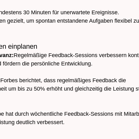
indestens 30 Minuten für unerwartete Ereignisse.
en gezielt, um spontan entstandene Aufgaben flexibel zu
en einplanen
evanz:
Regelmäßige Feedback-Sessions verbessern kontin
fördern die persönliche Entwicklung.
:
Forbes berichtet, dass regelmäßiges Feedback die 
eit um bis zu 50% erhöht und gleichzeitig die Leistung st
e hat durch wöchentliche Feedback-Sessions mit Mitarbe
istung deutlich verbessert.