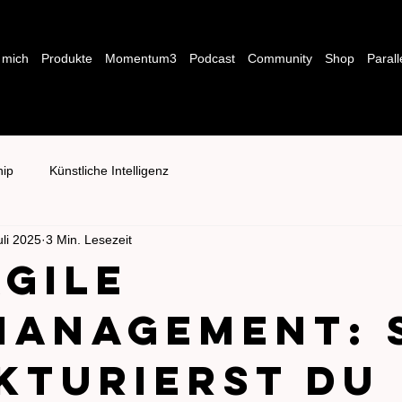
 mich
Produkte
Momentum3
Podcast
Community
Shop
Parall
hip
Künstliche Intelligenz
uli 2025
3 Min. Lesezeit
agile
management: 
kturierst du