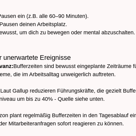
ausen ein (z.B. alle 60–90 Minuten).
 Pausen deinen Arbeitsplatz.
ewusst, um dich zu bewegen oder mental abzuschalten.
ür unerwartete Ereignisse
evanz:
Bufferzeiten sind bewusst eingeplante Zeiträume f
me, die im Arbeitsalltag unweigerlich auftreten.
:
Laut Gallup reduzieren Führungskräfte, die gezielt Buffe
sniveau um bis zu 40% - Quelle siehe unten. 
on plant regelmäßig Bufferzeiten in den Tagesablauf ein
der Mitarbeiteranfragen sofort reagieren zu können.