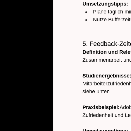
Umsetzungstipps:
Plane täglich m
Nutze Bufferzeit
5. Feedback-Zeit
Definition und Rel
Zusammenarbeit und 
Studienergebnisse
Mitarbeiterzufriedenh
siehe unten. 
Praxisbeispiel:
Adob
Zufriedenheit und Le