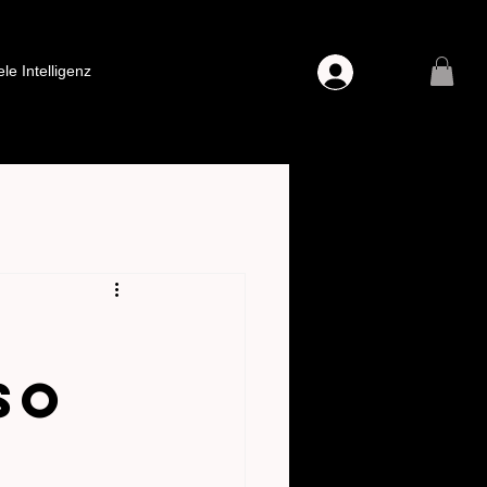
ele Intelligenz
So