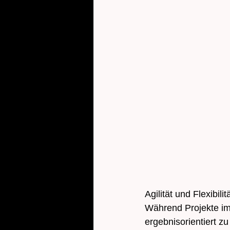
Agilität und Flexibi
Während Projekte imm
ergebnisorientiert zu