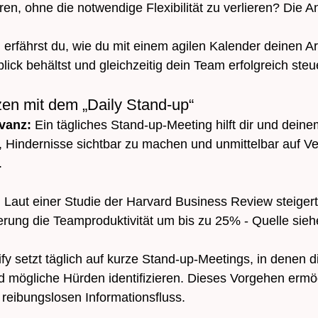
eren, ohne die notwendige Flexibilität zu verlieren? Die An
l erfährst du, wie du mit einem agilen Kalender deinen Ar
lick behältst und gleichzeitig dein Team erfolgreich steu
tzen mit dem „Daily Stand-up“
vanz: 
Ein tägliches Stand-up-Meeting hilft dir und deine
n, Hindernisse sichtbar zu machen und unmittelbar auf 
.
 
Laut einer Studie der Harvard Business Review steigert 
erung die Teamproduktivität um bis zu 25% - Quelle sieh
ify setzt täglich auf kurze Stand-up-Meetings, in denen d
 mögliche Hürden identifizieren. Dieses Vorgehen ermög
reibungslosen Informationsfluss.