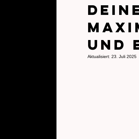
dein
maxi
und 
Aktualisiert:
23. Juli 2025