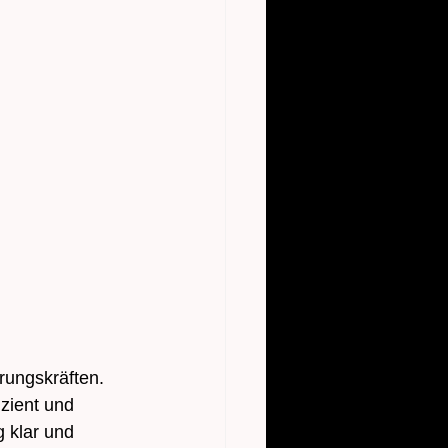
rungskräften. 
zient und 
g klar und 