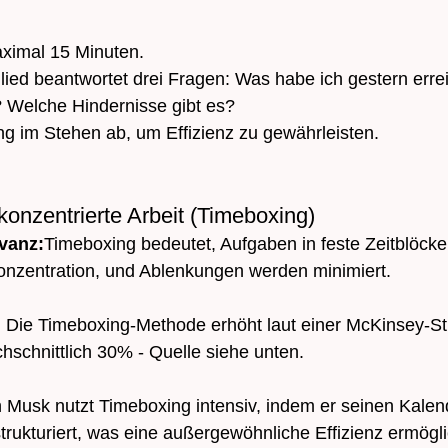
aximal 15 Minuten.
ied beantwortet drei Fragen: Was habe ich gestern erre
? Welche Hindernisse gibt es?
ng im Stehen ab, um Effizienz zu gewährleisten.
r konzentrierte Arbeit (Timeboxing)
evanz:
Timeboxing bedeutet, Aufgaben in feste Zeitblöcke 
Konzentration, und Ablenkungen werden minimiert.
 
Die Timeboxing-Methode erhöht laut einer McKinsey-St
chschnittlich 30% - Quelle siehe unten. 
 Musk nutzt Timeboxing intensiv, indem er seinen Kalend
strukturiert, was eine außergewöhnliche Effizienz ermögli