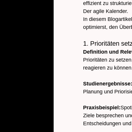
effizient zu strukturi
Der agile Kalender.
In diesem Blogartike
optimierst, den Überb
1. Prioritäten se
Definition und Rele
Prioritäten zu setze
reagieren zu können
Studienergebnisse:
Planung und Priorisi
Praxisbeispiel:
Spot
Ziele besprechen und
Entscheidungen und 