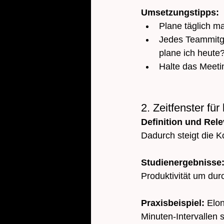
Umsetzungstipps:
Plane täglich m
Jedes Teammitgl
plane ich heute
Halte das Meeti
2. Zeitfenster fü
Definition und Rel
Dadurch steigt die 
Studienergebnisse:
Produktivität um dur
Praxisbeispiel: 
Elon
Minuten-Intervallen 