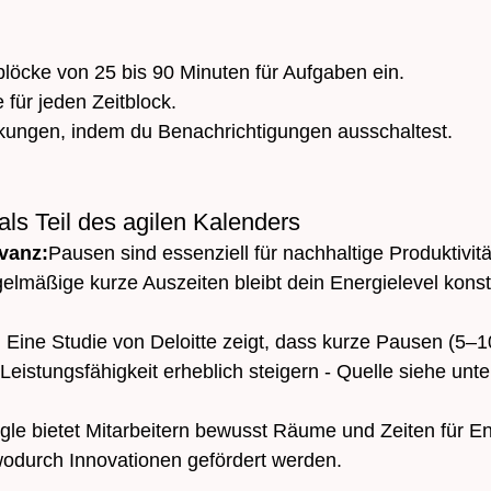
blöcke von 25 bis 90 Minuten für Aufgaben ein.
e für jeden Zeitblock.
ungen, indem du Benachrichtigungen ausschaltest.
als Teil des agilen Kalenders
evanz:
Pausen sind essenziell für nachhaltige Produktivitä
egelmäßige kurze Auszeiten bleibt dein Energielevel kons
 
Eine Studie von Deloitte zeigt, dass kurze Pausen (5–1
Leistungsfähigkeit erheblich steigern - Quelle siehe unte
le bietet Mitarbeitern bewusst Räume und Zeiten für E
wodurch Innovationen gefördert werden.