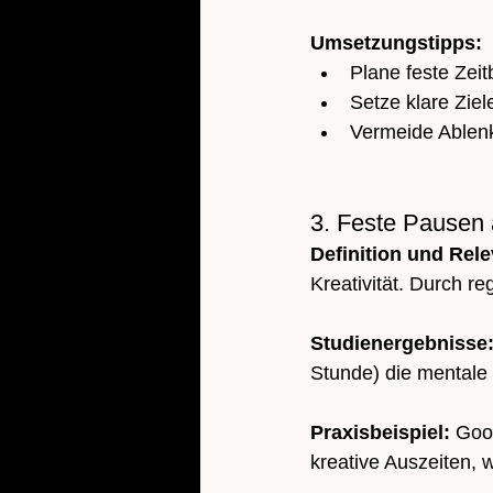
Umsetzungstipps:
Plane feste Zeit
Setze klare Ziel
Vermeide Ablenk
3. Feste Pausen 
Definition und Rel
Kreativität. Durch r
Studienergebnisse:
Stunde) die mentale 
Praxisbeispiel: 
Goog
kreative Auszeiten, 