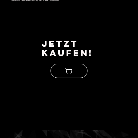
BNDR-X ist mehr als ein Coaching – es ist eine Lebensweise.
Jetzt
kaufen!