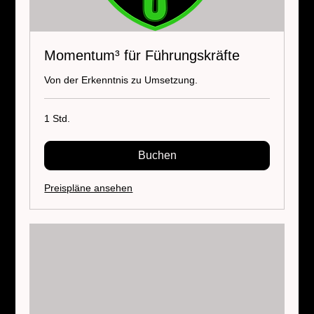
Momentum³ für Führungskräfte
Von der Erkenntnis zu Umsetzung.
1 Std.
Buchen
Preispläne ansehen