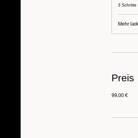
.
3 Schritte
Mehr lad
Preis
99,00 €