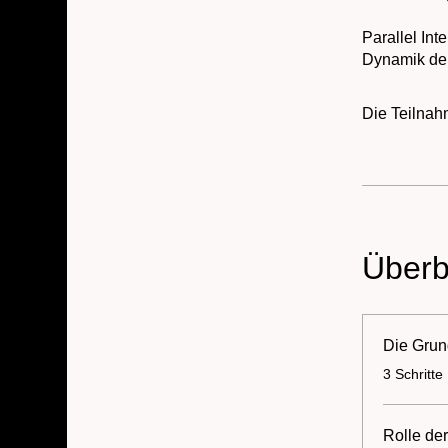
Parallel Int
Dynamik der 
Die Teilnah
Überb
Die Grund
.
3 Schritte
Rolle der