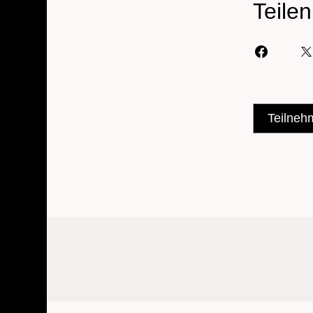
Teilen
Teilneh