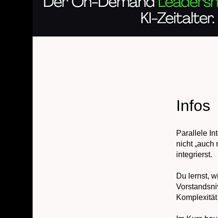
Infos
Parallele I
nicht „auch 
integrierst.
Du lernst, 
Vorstandsniv
Komplexität