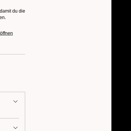
 damit du die
en.
öffnen