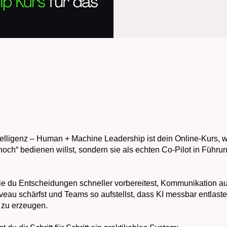
ntelligenz – Human + Machine Leadership ist dein Online-Kurs, 
noch“ bedienen willst, sondern sie als echten Co-Pilot in Führu
wie du Entscheidungen schneller vorbereitest, Kommunikation au
eau schärfst und Teams so aufstellst, dass KI messbar entlastet
 zu erzeugen.