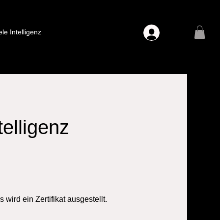
ele Intelligenz
telligenz
ird ein Zertifikat ausgestellt.