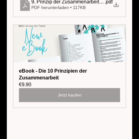
9. Prinzip der Zusammenarbeit Gemeinsame Pla
.pdf
PDF herunterladen • 117KB
eBook - Die 10 Prinzipien der 
Zusammenarbeit
€9.90
Jetzt kaufen